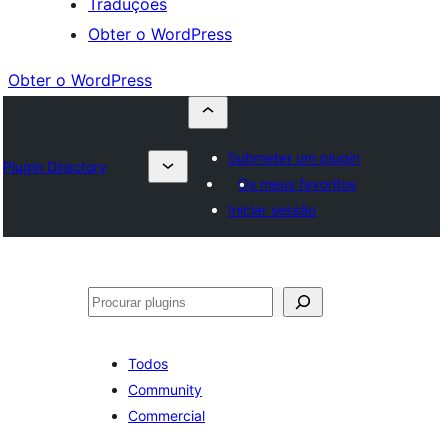
Traduções
Obter o WordPress
Obter o WordPress
Submeter um plugin
Plugin Directory
Os meus favoritos
Iniciar sessão
Pesquisar
Todos
Community
Commercial