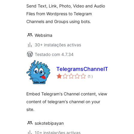
Send Text, Link, Photo, Video and Audio
Files from Wordpress to Telegram
Channels and Groups using bots.
Websima
30+ instalações activas
Testado com 4.7.34
TelegramsChannelToWP
classificações
(1
)
Embed Telegram's Channel content, view
content of telegram's channel on your
site.
sokotebipayan
10+ instalações activas