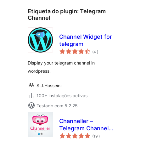
Etiqueta do plugin:
Telegram
Channel
Channel Widget for
telegram
classificações
(4
)
Display your telegram channel in
wordpress.
S.J.Hosseini
100+ instalações activas
Testado com 5.2.25
Channeller –
Telegram Channel
classificações
Administrator
(19
)