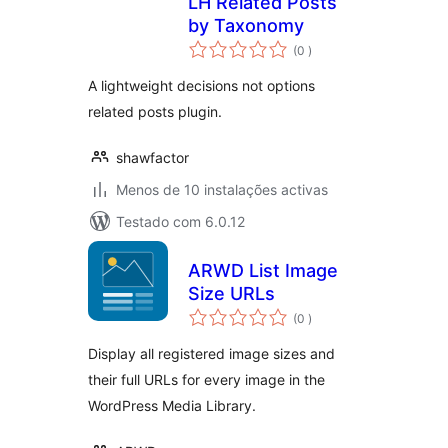
LH Related Posts
by Taxonomy
classificações
(0
)
A lightweight decisions not options
related posts plugin.
shawfactor
Menos de 10 instalações activas
Testado com 6.0.12
ARWD List Image
Size URLs
classificações
(0
)
Display all registered image sizes and
their full URLs for every image in the
WordPress Media Library.