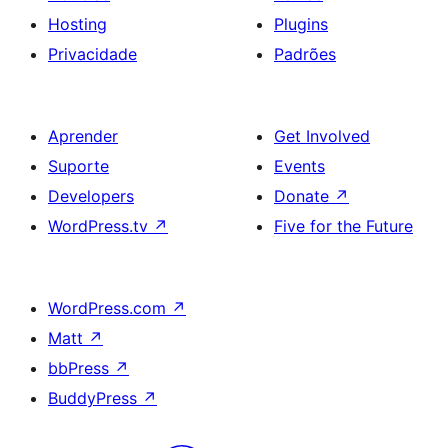
Hosting
Plugins
Privacidade
Padrões
Aprender
Get Involved
Suporte
Events
Developers
Donate
↗
WordPress.tv
↗
Five for the Future
WordPress.com
↗
Matt
↗
bbPress
↗
BuddyPress
↗