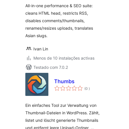
All-in-one performance & SEO suite:
cleans HTML head, restricts RSS,
disables comments/thumbnails,
renames/resizes uploads, translates
Asian slugs.
Ivan Lin
Menos de 10 instalações activas
Testado com 7.0.2
Thumbs
classificações
(0
)
Ein einfaches Tool zur Verwaltung von
Thumbnail-Dateien in WordPress. Zählt,
listet und löscht generierte Thumbnails
und entfernt leere Upload-Ordner, …