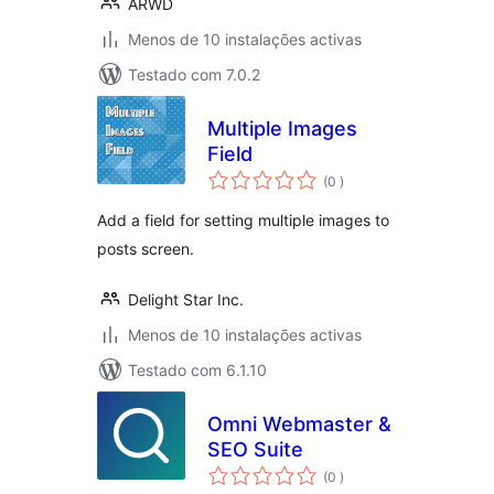
ARWD
Menos de 10 instalações activas
Testado com 7.0.2
Multiple Images
Field
classificações
(0
)
Add a field for setting multiple images to
posts screen.
Delight Star Inc.
Menos de 10 instalações activas
Testado com 6.1.10
Omni Webmaster &
SEO Suite
classificações
(0
)