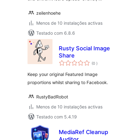
zeilenhoehe
Menos de 10 instalações activas
Testado com 6.8.6
Rusty Social Image
Share
classificações
(0
)
Keep your original Featured Image
proportions whilst sharing to Facebook.
RustyBadRobot
Menos de 10 instalações activas
Testado com 5.4.19
MediaRef Cleanup
Auditor