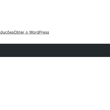
aduções
Obter o WordPress