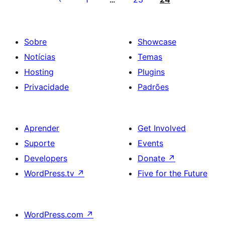
conteúdos
Sobre
Showcase
Notícias
Temas
Hosting
Plugins
Privacidade
Padrões
Aprender
Get Involved
Suporte
Events
Developers
Donate
↗
WordPress.tv
↗
Five for the Future
WordPress.com
↗