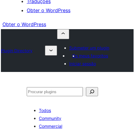
Traduções
Obter o WordPress
Obter o WordPress
Submeter um plugin
Plugin Directory
Os meus favoritos
Iniciar sessão
Pesquisar
Todos
Community
Commercial