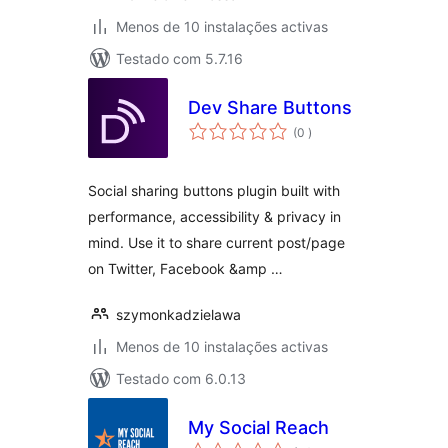
Menos de 10 instalações activas
Testado com 5.7.16
Dev Share Buttons
classificações
(0
)
Social sharing buttons plugin built with
performance, accessibility & privacy in
mind. Use it to share current post/page
on Twitter, Facebook &amp …
szymonkadzielawa
Menos de 10 instalações activas
Testado com 6.0.13
My Social Reach
classificações