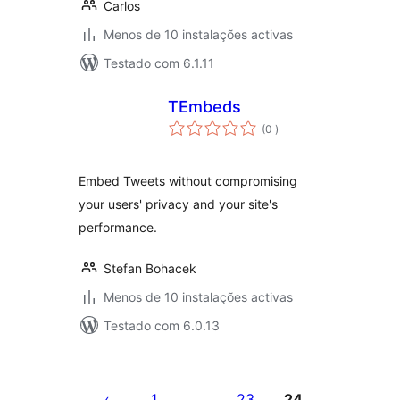
Carlos
Menos de 10 instalações activas
Testado com 6.1.11
TEmbeds
classificações
(0
)
Embed Tweets without compromising
your users' privacy and your site's
performance.
Stefan Bohacek
Menos de 10 instalações activas
Testado com 6.0.13
Paginação
dos
1
23
24
…