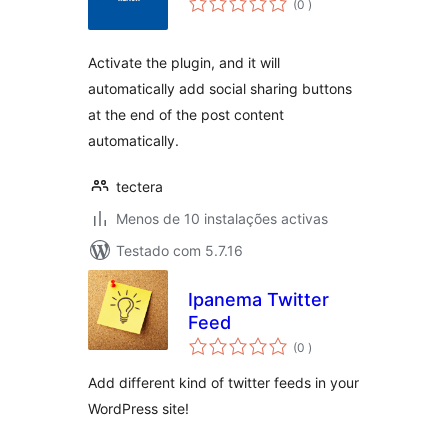
(0
)
Activate the plugin, and it will
automatically add social sharing buttons
at the end of the post content
automatically.
tectera
Menos de 10 instalações activas
Testado com 5.7.16
Ipanema Twitter
Feed
classificações
(0
)
Add different kind of twitter feeds in your
WordPress site!