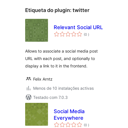
Etiqueta do plugin:
twitter
Relevant Social URL
classificações
(0
)
Allows to associate a social media post
URL with each post, and optionally to
display a link to it in the frontend.
Felix Arntz
Menos de 10 instalações activas
Testado com 7.0.3
Social Media
Everywhere
classificações
(0
)