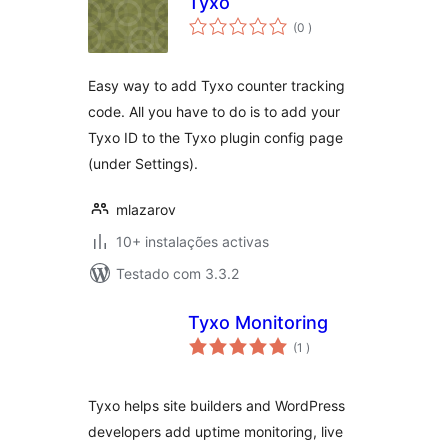
Tyxo
classificações
(0
)
Easy way to add Tyxo counter tracking
code. All you have to do is to add your
Tyxo ID to the Tyxo plugin config page
(under Settings).
mlazarov
10+ instalações activas
Testado com 3.3.2
Tyxo Monitoring
classificações
(1
)
Tyxo helps site builders and WordPress
developers add uptime monitoring, live