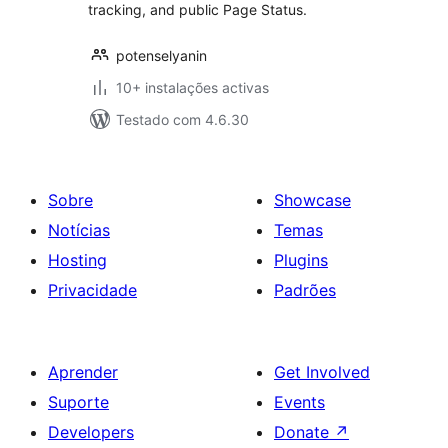
tracking, and public Page Status.
potenselyanin
10+ instalações activas
Testado com 4.6.30
Sobre
Showcase
Notícias
Temas
Hosting
Plugins
Privacidade
Padrões
Aprender
Get Involved
Suporte
Events
Developers
Donate
↗