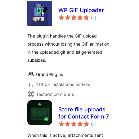
WP GIF Uploader
classificações
(1
)
The plugin handles the GIF upload
process without losing the GIF animation
in the uploaded gif and all generated
subsizes.
GrandPlugins
1.000+ instalações activas
Testado com 6.9.6
Store file uploads
for Contact Form 7
classificações
(7
)
When this is active, attachments sent