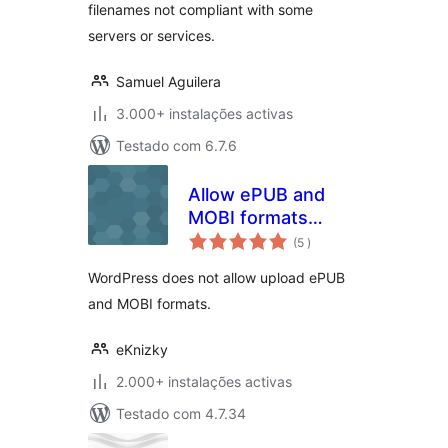
filenames not compliant with some
servers or services.
Samuel Aguilera
3.000+ instalações activas
Testado com 6.7.6
Allow ePUB and
MOBI formats
classificações
upload
(5
)
WordPress does not allow upload ePUB
and MOBI formats.
eKnizky
2.000+ instalações activas
Testado com 4.7.34