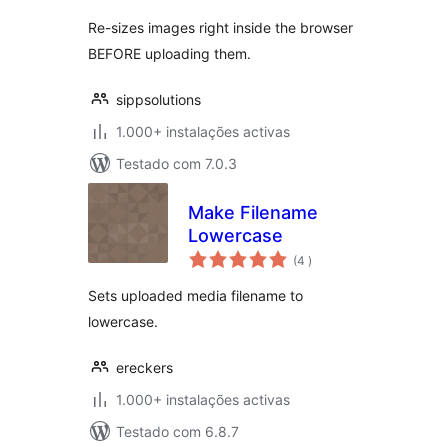
Re-sizes images right inside the browser
BEFORE uploading them.
sippsolutions
1.000+ instalações activas
Testado com 7.0.3
Make Filename
Lowercase
classificações
(4
)
Sets uploaded media filename to
lowercase.
ereckers
1.000+ instalações activas
Testado com 6.8.7