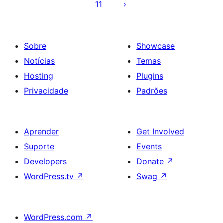
11
Sobre
Showcase
Notícias
Temas
Hosting
Plugins
Privacidade
Padrões
Aprender
Get Involved
Suporte
Events
Developers
Donate
↗
WordPress.tv
↗
Swag
↗
WordPress.com
↗