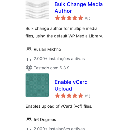
Bulk Change Media
Author
classificações
(8
)
Bulk change author for multiple media
files, using the default WP Media Library.
Ruslan Mikhno
2.000+ instalações activas
Testado com 6.3.9
Enable vCard
Upload
classificações
(5
)
Enables upload of vCard (vcf) files.
56 Degrees
2.000+ instalações activas