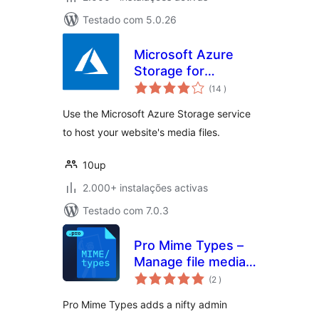
Testado com 5.0.26
Microsoft Azure
Storage for
classificações
WordPress
(14
)
Use the Microsoft Azure Storage service
to host your website's media files.
10up
2.000+ instalações activas
Testado com 7.0.3
Pro Mime Types –
Manage file media
classificações
types
(2
)
Pro Mime Types adds a nifty admin