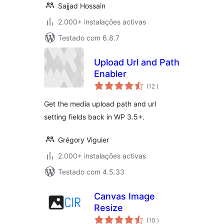
Sajjad Hossain
2.000+ instalações activas
Testado com 6.8.7
Upload Url and Path
Enabler
classificações
(12
)
Get the media upload path and url
setting fields back in WP 3.5+.
Grégory Viguier
2.000+ instalações activas
Testado com 4.5.33
Canvas Image
Resize
classificações
(10
)