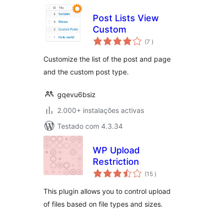
Post Lists View
Custom
classificações
(7
)
Customize the list of the post and page
and the custom post type.
gqevu6bsiz
2.000+ instalações activas
Testado com 4.3.34
WP Upload
Restriction
classificações
(15
)
This plugin allows you to control upload
of files based on file types and sizes.