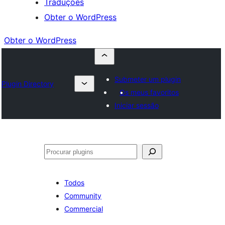
Traduções
Obter o WordPress
Obter o WordPress
Submeter um plugin
Plugin Directory
Os meus favoritos
Iniciar sessão
Pesquisar
Todos
Community
Commercial