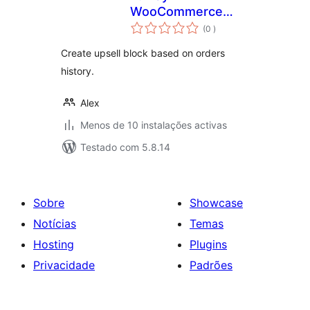
WooCommerce
classificações
Upsale
(0
)
Create upsell block based on orders
history.
Alex
Menos de 10 instalações activas
Testado com 5.8.14
Sobre
Showcase
Notícias
Temas
Hosting
Plugins
Privacidade
Padrões