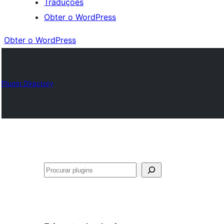
Traduções
Obter o WordPress
Obter o WordPress
Plugin Directory
Pesquisar