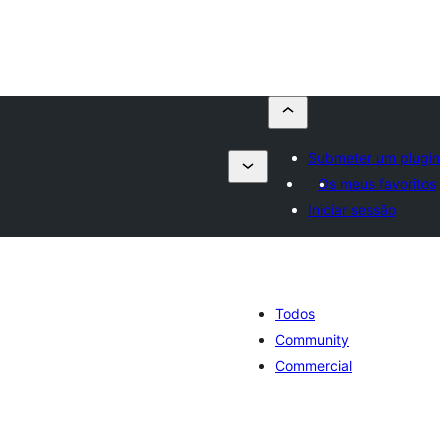
Submeter um plugin
Os meus favoritos
Iniciar sessão
Todos
Community
Commercial