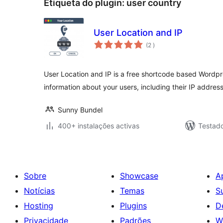
Etiqueta do plugin:
user country
User Location and IP
classificações
(2
)
User Location and IP is a free shortcode based Wordpre
information about your users, including their IP addres
Sunny Bundel
400+ instalações activas
Testad
Sobre
Showcase
A
Notícias
Temas
S
Hosting
Plugins
D
Privacidade
Padrões
W