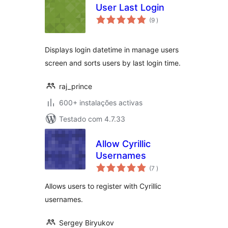
User Last Login
classificações
(9
)
Displays login datetime in manage users
screen and sorts users by last login time.
raj_prince
600+ instalações activas
Testado com 4.7.33
Allow Cyrillic
Usernames
classificações
(7
)
Allows users to register with Cyrillic
usernames.
Sergey Biryukov