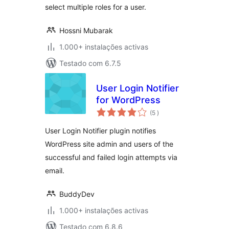
select multiple roles for a user.
Hossni Mubarak
1.000+ instalações activas
Testado com 6.7.5
User Login Notifier
for WordPress
classificações
(5
)
User Login Notifier plugin notifies
WordPress site admin and users of the
successful and failed login attempts via
email.
BuddyDev
1.000+ instalações activas
Testado com 6.8.6