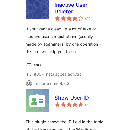
Inactive User
Deleter
classificações
(20
)
If you wanna clean up a lot of fake or
inactive user's registrations (usually
made by spammers) by one operation –
this tool will help you to do …
shra
800+ instalações activas
Testado com 6.5.8
Show User ID
classificações
(3
)
This plugin shows the ID field in the table
of the Users section in the WordPress