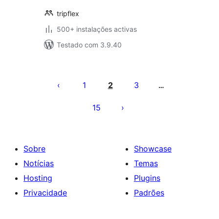
tripflex
500+ instalações activas
Testado com 3.9.40
Paginação
dos
1
2
3
…
conteúdos
15
Sobre
Showcase
Notícias
Temas
Hosting
Plugins
Privacidade
Padrões