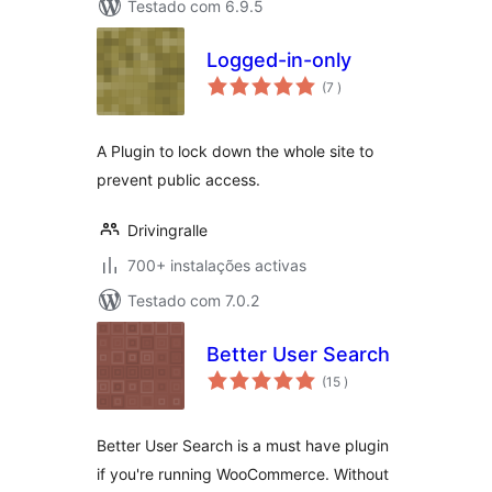
Testado com 6.9.5
Logged-in-only
classificações
(7
)
A Plugin to lock down the whole site to
prevent public access.
Drivingralle
700+ instalações activas
Testado com 7.0.2
Better User Search
classificações
(15
)
Better User Search is a must have plugin
if you're running WooCommerce. Without