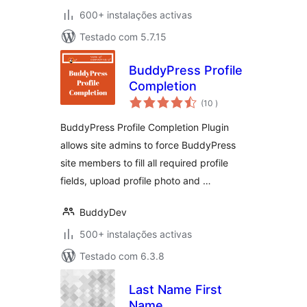
600+ instalações activas
Testado com 5.7.15
BuddyPress Profile
Completion
classificações
(10
)
BuddyPress Profile Completion Plugin
allows site admins to force BuddyPress
site members to fill all required profile
fields, upload profile photo and …
BuddyDev
500+ instalações activas
Testado com 6.3.8
Last Name First
Name