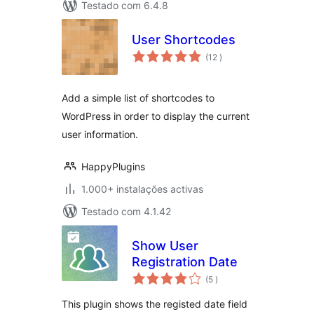
Testado com 6.4.8
User Shortcodes
classificações
(12
)
Add a simple list of shortcodes to
WordPress in order to display the current
user information.
HappyPlugins
1.000+ instalações activas
Testado com 4.1.42
Show User
Registration Date
classificações
(5
)
This plugin shows the registed date field