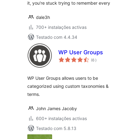
it, you're stuck trying to remember every
dale3h
700+ instalações activas
Testado com 4.4.34
WP User Groups
classificações
(6
)
WP User Groups allows users to be
categorized using custom taxonomies &
terms.
John James Jacoby
600+ instalações activas
Testado com 5.8.13