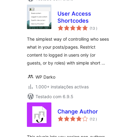
User Access
Shortcodes
classificações
(13
)
The simplest way of controlling who sees
what in your posts/pages. Restrict
content to logged in users only (or
guests, or by roles) with simple short …
WP Darko
1.000+ instalações activas
Testado com 6.9.5
Change Author
classificações
(12
)
This plugin lets you assign non-authors