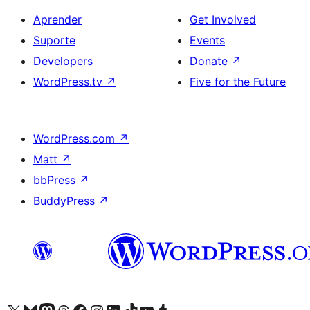
Aprender
Get Involved
Suporte
Events
Developers
Donate
↗
WordPress.tv
↗
Five for the Future
WordPress.com
↗
Matt
↗
bbPress
↗
BuddyPress
↗