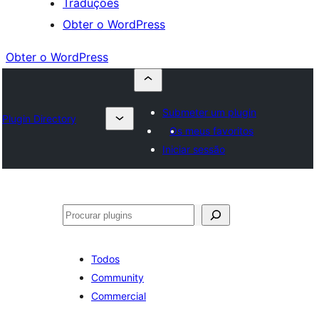
Traduções
Obter o WordPress
Obter o WordPress
Submeter um plugin
Plugin Directory
Os meus favoritos
Iniciar sessão
Pesquisar
Todos
Community
Commercial