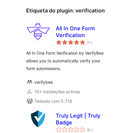
Etiqueta do plugin:
verification
All In One Form
Verification
classificações
(1
)
All In One Form Verification by VerifyBee
allows you to automatically verify your
form submissions.
verifybee
10+ instalações activas
Testado com 5.7.16
Truly Legit | Truly
Badge
classificações
(0
)