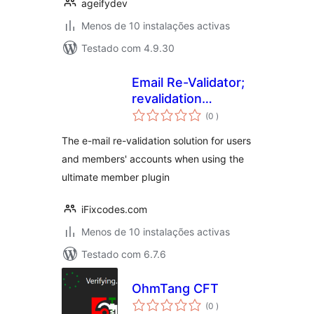
ageifydev
Menos de 10 instalações activas
Testado com 4.9.30
Email Re-Validator;
revalidation
classificações
solution for
(0
)
Ultimate Member
The e-mail re-validation solution for users
and members' accounts when using the
ultimate member plugin
iFixcodes.com
Menos de 10 instalações activas
Testado com 6.7.6
OhmTang CFT
classificações
(0
)