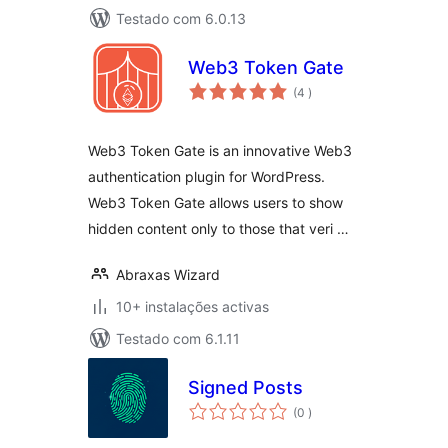
Testado com 6.0.13
Web3 Token Gate
classificações
(4
)
Web3 Token Gate is an innovative Web3
authentication plugin for WordPress.
Web3 Token Gate allows users to show
hidden content only to those that veri …
Abraxas Wizard
10+ instalações activas
Testado com 6.1.11
Signed Posts
classificações
(0
)