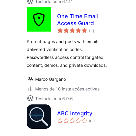
Testado com 6.1.11
One Time Email
Access Guard
classificações
(1
)
Protect pages and posts with email-
delivered verification codes.
Passwordless access control for gated
content, demos, and private downloads.
Marco Gargano
Menos de 10 instalações activas
Testado com 6.9.6
ABC Integrity
classificações
(0
)