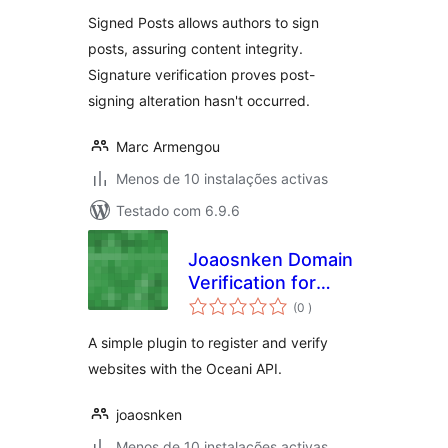
Signed Posts allows authors to sign
posts, assuring content integrity.
Signature verification proves post-
signing alteration hasn't occurred.
Marc Armengou
Menos de 10 instalações activas
Testado com 6.9.6
Joaosnken Domain
Verification for
classificações
Oceani
(0
)
A simple plugin to register and verify
websites with the Oceani API.
joaosnken
Menos de 10 instalações activas