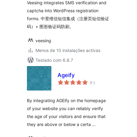
Veesing integrates SMS verification and
captcha into WordPress registration
forms. 中昱维信短信集成（注册页短信验证
码）+ 图形验证码防刷。
veesing
Menos de 10 instalações activas
Testado com 6.8.7
Ageify
classificações
(1
)
By integrating AGEify on the homepage
of your website you can reliably verify
the age of your visitors and ensure that
they are above or below a certa …