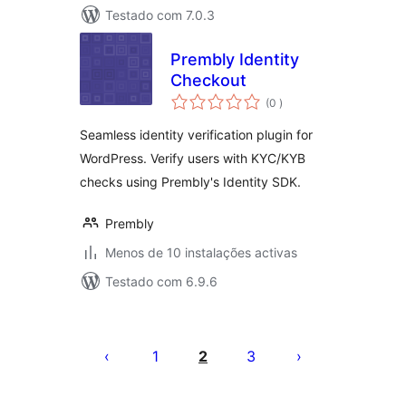
Testado com 7.0.3
Prembly Identity
Checkout
classificações
(0
)
Seamless identity verification plugin for
WordPress. Verify users with KYC/KYB
checks using Prembly's Identity SDK.
Prembly
Menos de 10 instalações activas
Testado com 6.9.6
Paginação
dos
1
2
3
conteúdos