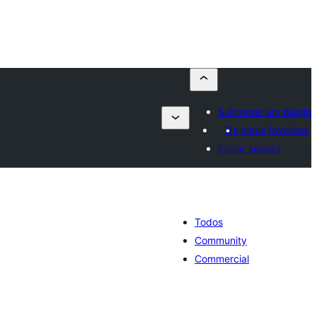
Submeter um plugin
Os meus favoritos
Iniciar sessão
Todos
Community
Commercial