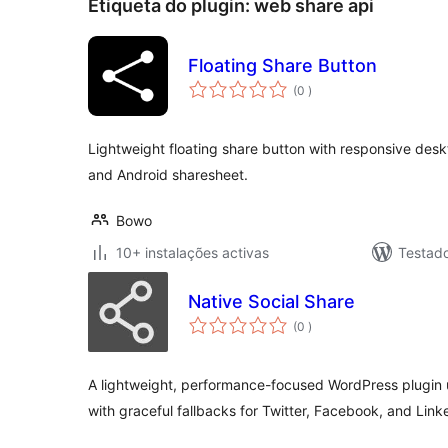
Etiqueta do plugin:
web share api
Floating Share Button
classificações
(0
)
Lightweight floating share button with responsive des
and Android sharesheet.
Bowo
10+ instalações activas
Testad
Native Social Share
classificações
(0
)
A lightweight, performance-focused WordPress plugin 
with graceful fallbacks for Twitter, Facebook, and Link