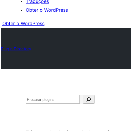
Traduções
Obter o WordPress
Obter o WordPress
Plugin Directory
Pesquisar