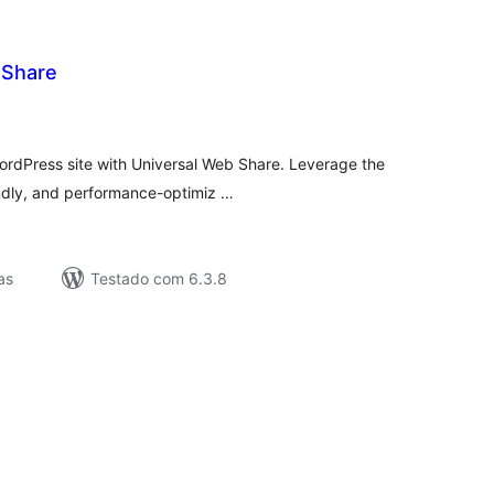
 Share
lassificações
WordPress site with Universal Web Share. Leverage the
endly, and performance-optimiz …
as
Testado com 6.3.8