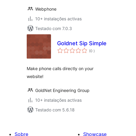
Webphone
10+ instalações activas
Testado com 7.0.3
Goldnet Sip Simple
classificações
(0
)
Make phone calls directly on your
website!
GoldNet Engineering Group
10+ instalações activas
Testado com 5.6.18
Sobre
Showcase