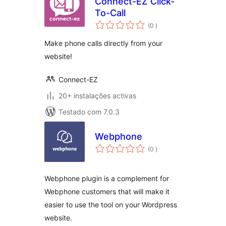
Connect-EZ Click-
To-Call
classificações
(0
)
Make phone calls directly from your
website!
Connect-EZ
20+ instalações activas
Testado com 7.0.3
Webphone
classificações
(0
)
Webphone plugin is a complement for
Webphone customers that will make it
easier to use the tool on your Wordpress
website.