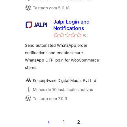
Testado com 5.6.18
Jalpi Login and
Notifications
classificações
(0
)
Send automated WhatsApp order
notifications and enable secure
WhatsApp OTP login for WooCommerce
stores.
Konceptwise Digital Media Pvt Ltd
Menos de 10 instalações activas
Testado com 7.0.3
Paginação
dos
1
2