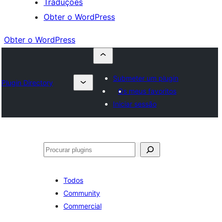
Traduções
Obter o WordPress
Obter o WordPress
Submeter um plugin
Plugin Directory
Os meus favoritos
Iniciar sessão
Pesquisar
Todos
Community
Commercial