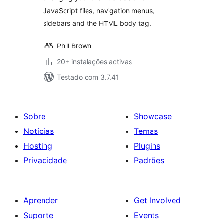
JavaScript files, navigation menus,
sidebars and the HTML body tag.
Phill Brown
20+ instalações activas
Testado com 3.7.41
Sobre
Showcase
Notícias
Temas
Hosting
Plugins
Privacidade
Padrões
Aprender
Get Involved
Suporte
Events