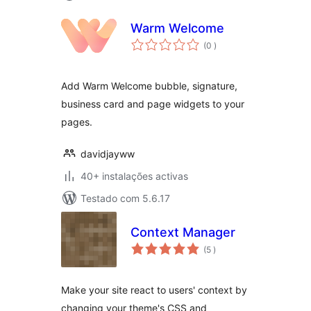
Warm Welcome
classificações
(0
)
Add Warm Welcome bubble, signature,
business card and page widgets to your
pages.
davidjayww
40+ instalações activas
Testado com 5.6.17
Context Manager
classificações
(5
)
Make your site react to users' context by
changing your theme's CSS and