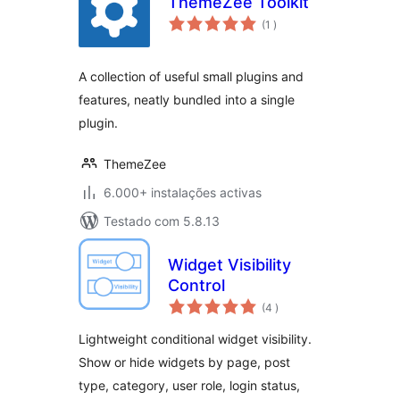
ThemeZee Toolkit
classificações
(1
)
A collection of useful small plugins and
features, neatly bundled into a single
plugin.
ThemeZee
6.000+ instalações activas
Testado com 5.8.13
Widget Visibility
Control
classificações
(4
)
Lightweight conditional widget visibility.
Show or hide widgets by page, post
type, category, user role, login status,