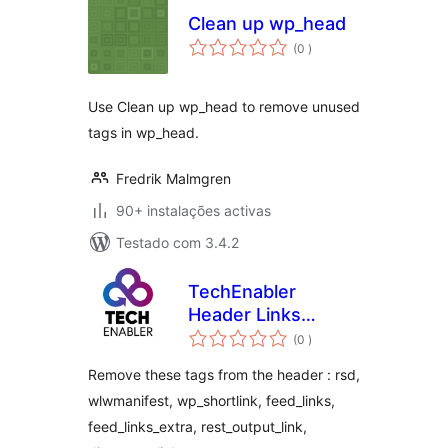
Clean up wp_head
classificações
(0
)
Use Clean up wp_head to remove unused
tags in wp_head.
Fredrik Malmgren
90+ instalações activas
Testado com 3.4.2
TechEnabler
Header Links
classificações
Removal
(0
)
Remove these tags from the header : rsd,
wlwmanifest, wp_shortlink, feed_links,
feed_links_extra, rest_output_link,