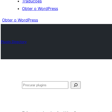
Traduções
Obter o WordPress
Obter o WordPress
Plugin Directory
Pesquisar