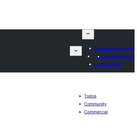
Submeter um plugin
Os meus favoritos
Iniciar sessão
Todos
Community
Commercial