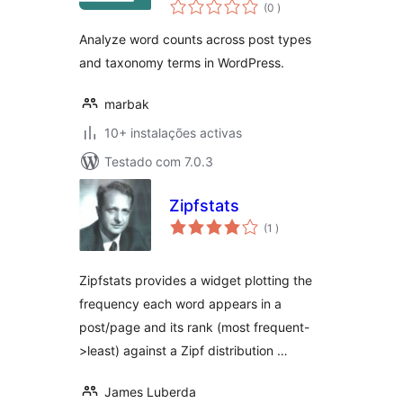
classificações
(0
)
Analyze word counts across post types
and taxonomy terms in WordPress.
marbak
10+ instalações activas
Testado com 7.0.3
Zipfstats
classificações
(1
)
Zipfstats provides a widget plotting the
frequency each word appears in a
post/page and its rank (most frequent-
>least) against a Zipf distribution …
James Luberda