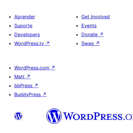
Aprender
Get Involved
Suporte
Events
Developers
Donate
↗
WordPress.tv
↗
Swag
↗
WordPress.com
↗
Matt
↗
bbPress
↗
BuddyPress
↗