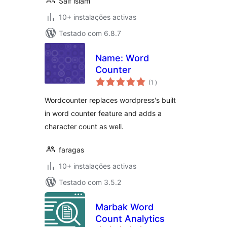
Saif islam
10+ instalações activas
Testado com 6.8.7
Name: Word
Counter
classificações
(1
)
Wordcounter replaces wordpress's built
in word counter feature and adds a
character count as well.
faragas
10+ instalações activas
Testado com 3.5.2
Marbak Word
Count Analytics