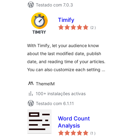
Testado com 7.0.3
Timify
classificações
(2
)
With Timify, let your audience know
about the last modified date, publish
date, and reading time of your articles.
You can also customize each setting …
ThemeIM
100+ instalações activas
Testado com 6.1.11
Word Count
Analysis
classificações
(1
)