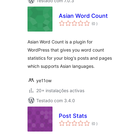
Testado com 7.0.3
Asian Word Count
classificações
(0
)
Asian Word Count is a plugin for
WordPress that gives you word count
statistics for your blog's posts and pages
which supports Asian languages.
ye11ow
20+ instalações activas
Testado com 3.4.0
Post Stats
classificações
(0
)