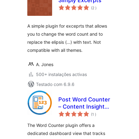
Simply Excerpts
classificações
(2
)
A simple plugin for exceprts that allows
you to change the word count and to
replace the elipsis (…) with text. Not
compatible with all themes.
A. Jones
500+ instalações activas
Testado com 6.9.6
Post Word Counter
– Content Insights
classificações
Dashboard
(1
)
The Word Counter plugin offers a
dedicated dashboard view that tracks