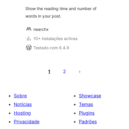
Show the reading time and number of
words in your post.
nearchx
10+ instalações activas
Testado com 6.4.9
Paginação
dos
1
2
conteúdos
Sobre
Showcase
Notícias
Temas
Hosting
Plugins
Privacidade
Padrões