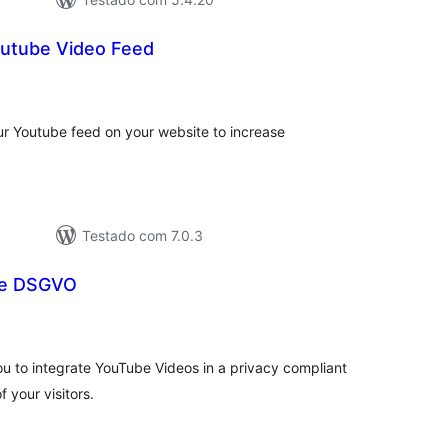
outube Video Feed
lassificações
r Youtube feed on your website to increase
Testado com 7.0.3
be DSGVO
lassificações
 to integrate YouTube Videos in a privacy compliant
 your visitors.