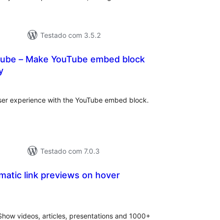
Testado com 3.5.2
ube – Make YouTube embed block
y
lassificações
er experience with the YouTube embed block.
Testado com 7.0.3
omatic link previews on hover
lassificações
Show videos, articles, presentations and 1000+