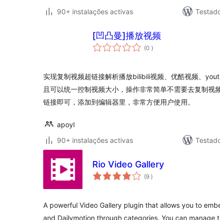
90+ instalações activas
Testado
[凹凸曼]播放视频
classificações
(0
)
实现复制视频超链接解析播放bilibili视频、优酷视频、yo
且可以统一控制视频大小，操作非常简单不需要去复制视频
链接即可，添加到编辑器里，非常方便用户使用。
apoyl
90+ instalações activas
Testad
Rio Video Gallery
classificações
(9
)
A powerful Video Gallery plugin that allows you to em
and Dailymotion through categories. You can manage 