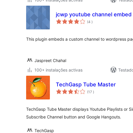
jcwp youtube channel embed
classificações
(4
)
This plugin embeds a custom channel to wordpress pa
Jaspreet Chahal
100+ instalações activas
Testad
TechGasp Tube Master
classificações
(17
)
TechGasp Tube Master displays Youtube Playlists or Si
Subscribe Channel button and Google Hangouts.
TechGasp