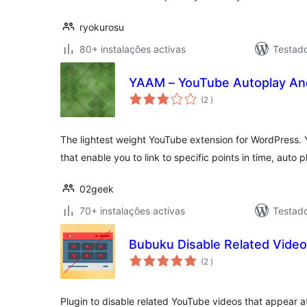
ryokurosu
80+ instalações activas
Testad
YAAM – YouTube Autoplay An
classificações
(2
)
The lightest weight YouTube extension for WordPress. Yo
that enable you to link to specific points in time, auto 
02geek
70+ instalações activas
Testad
Bubuku Disable Related Vide
classificações
(2
)
Plugin to disable related YouTube videos that appear a