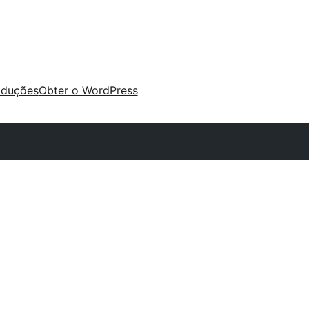
aduções
Obter o WordPress