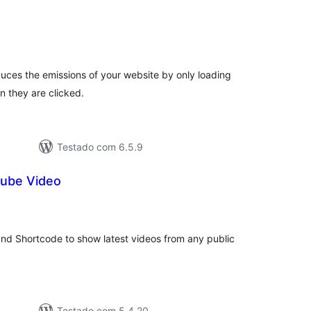
lassificações
ces the emissions of your website by only loading
 they are clicked.
Testado com 6.5.9
tube Video
lassificações
and Shortcode to show latest videos from any public
Testado com 5.4.20