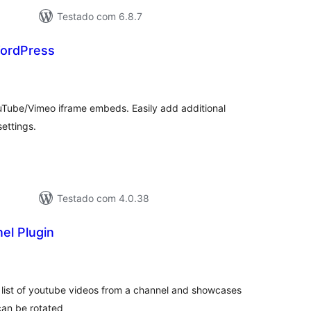
Testado com 6.8.7
WordPress
lassificações
ouTube/Vimeo iframe embeds. Easily add additional
settings.
Testado com 4.0.38
el Plugin
lassificações
 list of youtube videos from a channel and showcases
can be rotated