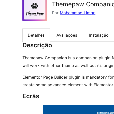
Themepaw Compani
Por
Mohammad Limon
Detalhes
Avaliações
Instalação
Descrição
Themepaw Companion is a companion plugin f
will work with other theme as well but it’s orig
Elementor Page Builder plugin is mandatory for t
create some advanced element with Elementor.
Ecrãs