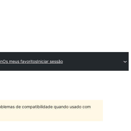
in
Os meus favoritos
Iniciar sessão
problemas de compatibilidade quando usado com