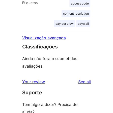
Etiquetas
access code
content restriction
pay per view
paywall
Visualização avançada
Classificações
Ainda não foram submetidas
avaliações.
reviews
Your review
See all
Suporte
Tem algo a dizer? Precisa de
ajuda?