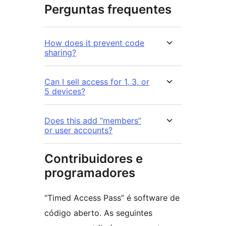
Perguntas frequentes
How does it prevent code
sharing?
Can I sell access for 1, 3, or
5 devices?
Does this add “members”
or user accounts?
Contribuidores e
programadores
“Timed Access Pass” é software de
código aberto. As seguintes