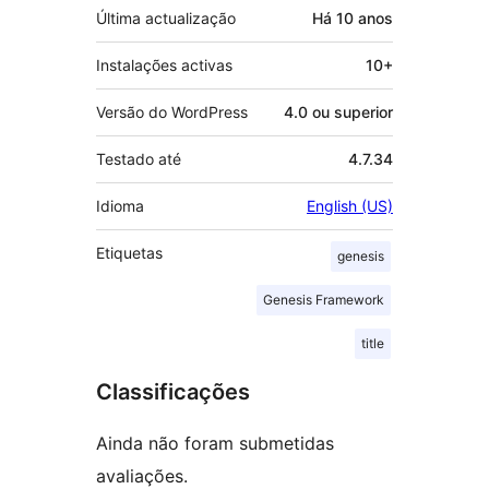
Última actualização
Há
10 anos
Instalações activas
10+
Versão do WordPress
4.0 ou superior
Testado até
4.7.34
Idioma
English (US)
Etiquetas
genesis
Genesis Framework
title
Classificações
Ainda não foram submetidas
avaliações.