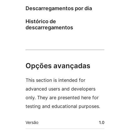
Descarregamentos por dia
Histórico de
descarregamentos
Opções avançadas
This section is intended for
advanced users and developers
only. They are presented here for
testing and educational purposes.
Metadados
Versão
1.0