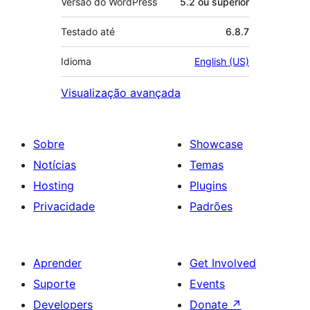
Versão do WordPress
5.2 ou superior
Testado até
6.8.7
Idioma
English (US)
Visualização avançada
Sobre
Showcase
Notícias
Temas
Hosting
Plugins
Privacidade
Padrões
Aprender
Get Involved
Suporte
Events
Developers
Donate
↗