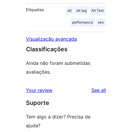
Etiquetas
alt
alt tag
Alt Text
performance
seo
Visualização avançada
Classificações
Ainda não foram submetidas
avaliações.
reviews
Your review
See all
Suporte
Tem algo a dizer? Precisa de
ajuda?