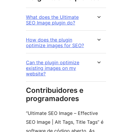
What does the Ultimate
SEO Image plugin do?
How does the plugin
optimize images for SEO?
Can the plugin optimize
existing images on my
website?
Contribuidores e
programadores
“Ultimate SEO Image – Effective
SEO Image | Alt Tags, Title Tags” é
software de código aberto. As