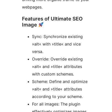
webpages.
Features of Ultimate SEO
Image
Sync: Synchronize existing
»alt« with »title« and vice
versa.
Override: Override existing
»alt« and »title« attributes
with custom schemes.
Scheme: Define and optimize
»alt« and »title« attributes
according to your scheme.
For all images: The plugin
effectively optimizes images