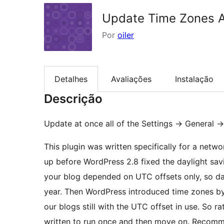
Update Time Zones 
Por
oiler
Detalhes
Avaliações
Instalação
Descrição
Update at once all of the Settings -> General
This plugin was written specifically for a net
up before WordPress 2.8 fixed the daylight savin
your blog depended on UTC offsets only, so day
year. Then WordPress introduced time zones by
our blogs still with the UTC offset in use. So r
written to run once and then move on. Recomme