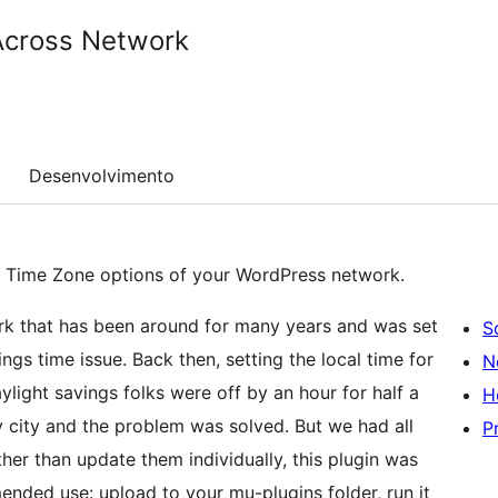
Across Network
Desenvolvimento
 -> Time Zone options of your WordPress network.
work that has been around for many years and was set
S
gs time issue. Back then, setting the local time for
N
light savings folks were off by an hour for half a
H
 city and the problem was solved. But we had all
P
ather than update them individually, this plugin was
nded use: upload to your mu-plugins folder, run it