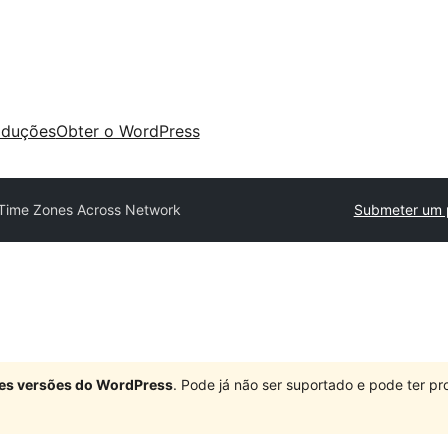
aduções
Obter o WordPress
Time Zones Across Network
Submeter um 
ndes versões do WordPress
. Pode já não ser suportado e pode ter 