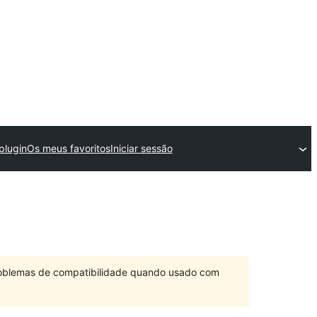
plugin
Os meus favoritos
Iniciar sessão
problemas de compatibilidade quando usado com