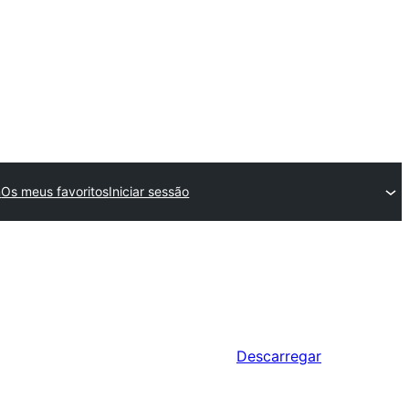
n
Os meus favoritos
Iniciar sessão
Descarregar