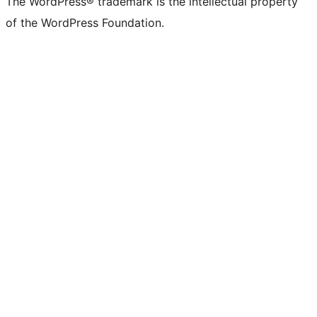
The WordPress® trademark is the intellectual property
of the WordPress Foundation.