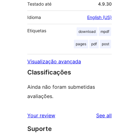
Testado até
4.9.30
Idioma
English (US)
Etiquetas
download
mpdf
pages
pdf
post
Visualização avançada
Classificações
Ainda não foram submetidas
avaliações.
reviews
Your review
See all
Suporte