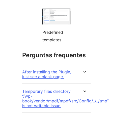
Predefined
templates
Perguntas frequentes
After installing the Plugin, I
just see a blank page.
Temporary files directory
“/wp-
book/vendor/mpdf/mpdf/src/Config/../../tmp”
is not writable issue.