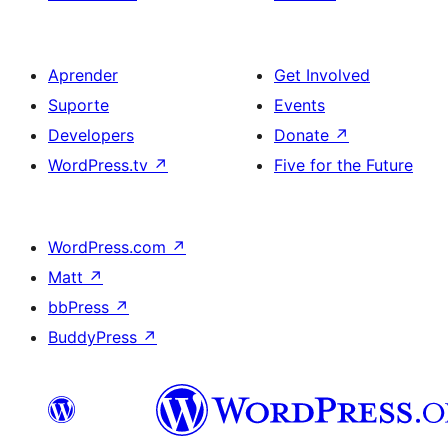
Aprender
Get Involved
Suporte
Events
Developers
Donate
↗
WordPress.tv
↗
Five for the Future
WordPress.com
↗
Matt
↗
bbPress
↗
BuddyPress
↗