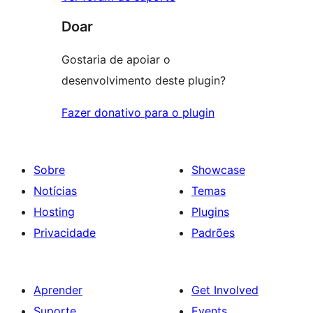
Doar
Gostaria de apoiar o
desenvolvimento deste plugin?
Fazer donativo para o plugin
Sobre
Showcase
Notícias
Temas
Hosting
Plugins
Privacidade
Padrões
Aprender
Get Involved
Suporte
Events