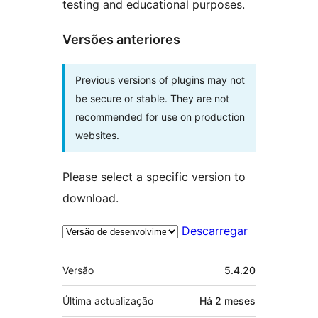
testing and educational purposes.
Versões anteriores
Previous versions of plugins may not
be secure or stable. They are not
recommended for use on production
websites.
Please select a specific version to
download.
Descarregar
Metadados
Versão
5.4.20
Última actualização
Há
2 meses