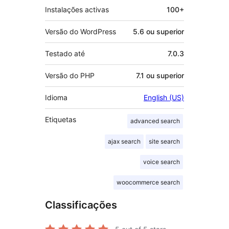
Instalações activas
100+
Versão do WordPress
5.6 ou superior
Testado até
7.0.3
Versão do PHP
7.1 ou superior
Idioma
English (US)
Etiquetas
advanced search
ajax search
site search
voice search
woocommerce search
Classificações