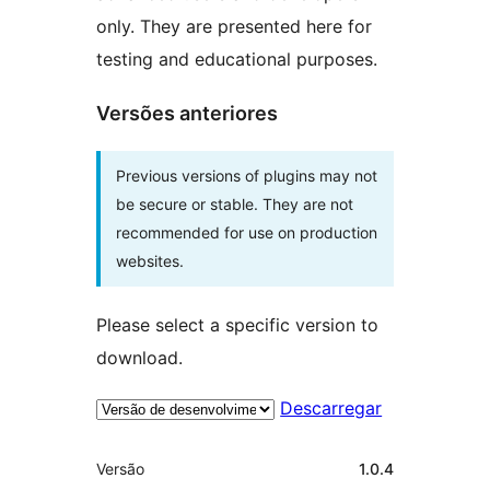
only. They are presented here for
testing and educational purposes.
Versões anteriores
Previous versions of plugins may not
be secure or stable. They are not
recommended for use on production
websites.
Please select a specific version to
download.
Descarregar
Metadados
Versão
1.0.4