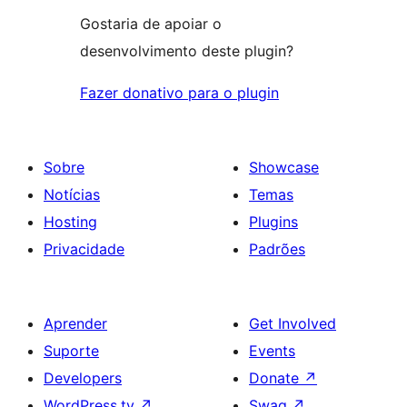
Gostaria de apoiar o
desenvolvimento deste plugin?
Fazer donativo para o plugin
Sobre
Showcase
Notícias
Temas
Hosting
Plugins
Privacidade
Padrões
Aprender
Get Involved
Suporte
Events
Developers
Donate
↗
WordPress.tv
↗
Swag
↗