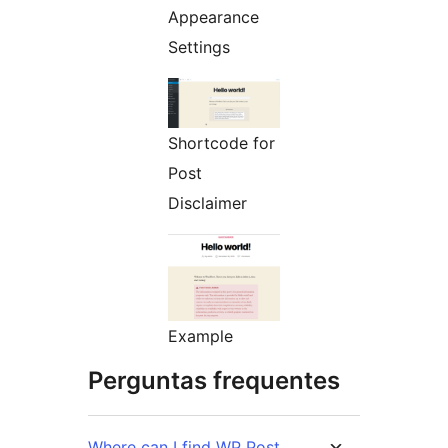
Appearance
Settings
Shortcode for
Post
Disclaimer
Example
Perguntas frequentes
Where can I find WP Post