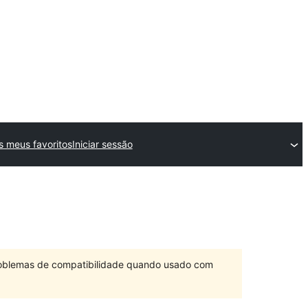
s meus favoritos
Iniciar sessão
problemas de compatibilidade quando usado com