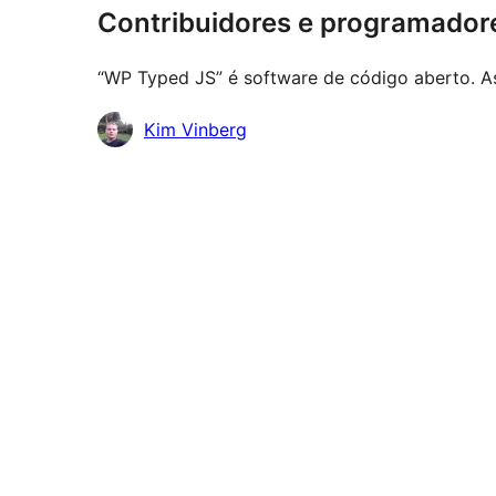
Contribuidores e programador
“WP Typed JS” é software de código aberto. As
Contribuidores
Kim Vinberg