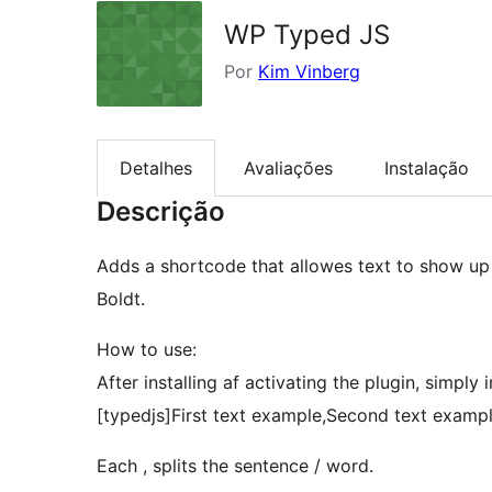
WP Typed JS
Por
Kim Vinberg
Detalhes
Avaliações
Instalação
Descrição
Adds a shortcode that allowes text to show up
Boldt.
How to use:
After installing af activating the plugin, simply 
[typedjs]First text example,Second text exampl
Each , splits the sentence / word.