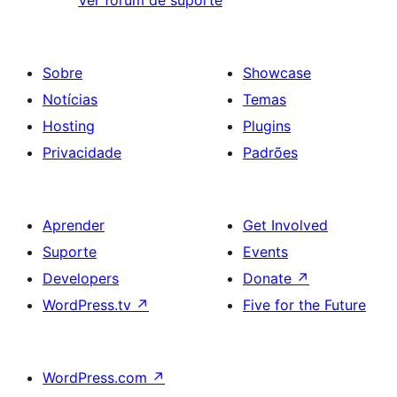
Ver fórum de suporte
Sobre
Showcase
Notícias
Temas
Hosting
Plugins
Privacidade
Padrões
Aprender
Get Involved
Suporte
Events
Developers
Donate
↗
WordPress.tv
↗
Five for the Future
WordPress.com
↗