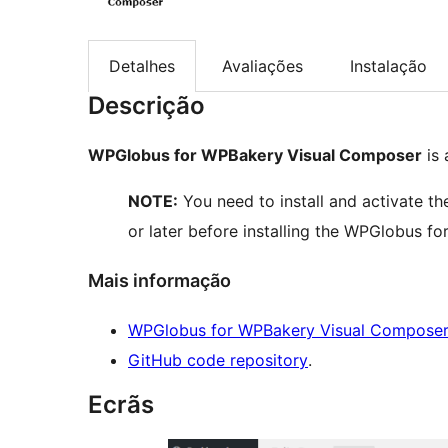
Detalhes
Avaliações
Instalação
Descrição
WPGlobus for WPBakery Visual Composer
is 
NOTE:
You need to install and activate t
or later before installing the WPGlobus 
Mais informação
WPGlobus for WPBakery Visual Compose
GitHub code repository
.
Ecrãs