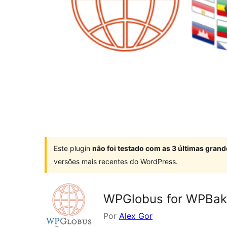
Este plugin
não foi testado com as 3 últimas gra
versões mais recentes do WordPress.
WPGlobus for WPBak
Por
Alex Gor