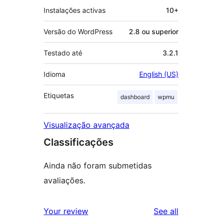
Instalações activas
10+
Versão do WordPress
2.8 ou superior
Testado até
3.2.1
Idioma
English (US)
Etiquetas
dashboard
wpmu
Visualização avançada
Classificações
Ainda não foram submetidas
avaliações.
reviews
Your review
See all