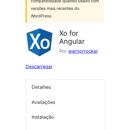
compatibilidade quando usado com
versões mais recentes do
WordPress.
Xo for
Angular
Por
warriorrocker
Descarregar
Detalhes
Avaliações
Instalação