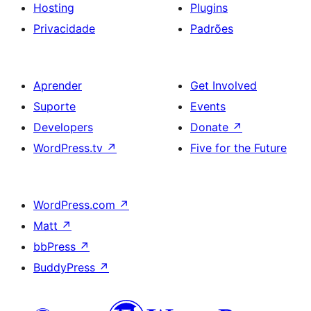
Hosting
Plugins
Privacidade
Padrões
Aprender
Get Involved
Suporte
Events
Developers
Donate
↗
WordPress.tv
↗
Five for the Future
WordPress.com
↗
Matt
↗
bbPress
↗
BuddyPress
↗