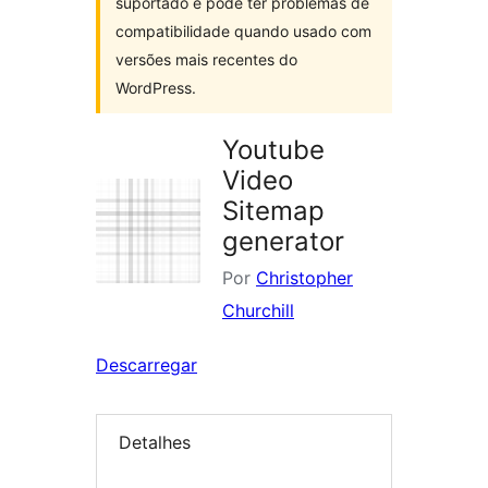
suportado e pode ter problemas de
compatibilidade quando usado com
versões mais recentes do
WordPress.
Youtube
Video
Sitemap
generator
Por
Christopher
Churchill
Descarregar
Detalhes