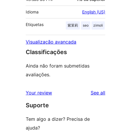
Idioma
English (US)
Etiquetas
紫茉莉
seo
zimoli
Visualização avançada
Classificações
Ainda não foram submetidas
avaliações.
reviews
Your review
See all
Suporte
Tem algo a dizer? Precisa de
ajuda?