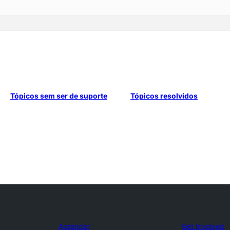
Tópicos sem ser de suporte
Tópicos resolvidos
Aprender
Get Involved