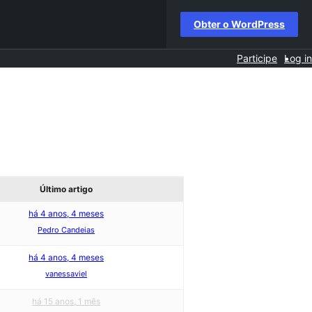
Obter o WordPress
Participe
Log in
Último artigo
há 4 anos, 4 meses
Pedro Candeias
há 4 anos, 4 meses
vanessaviel
há 15 anos, 1 mês