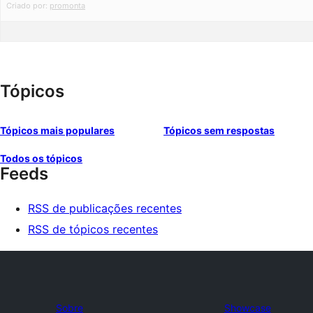
Criado por:
promonta
Tópicos
Tópicos mais populares
Tópicos sem respostas
Todos os tópicos
Feeds
RSS de publicações recentes
RSS de tópicos recentes
Sobre
Showcase