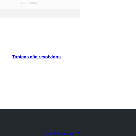
promonta
Tópicos não resolvidos
WordPress.com
↗