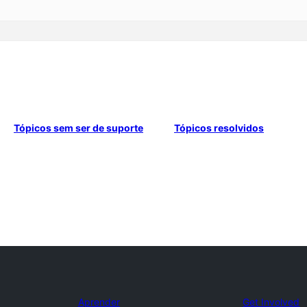
Tópicos sem ser de suporte
Tópicos resolvidos
Aprender
Get Involved