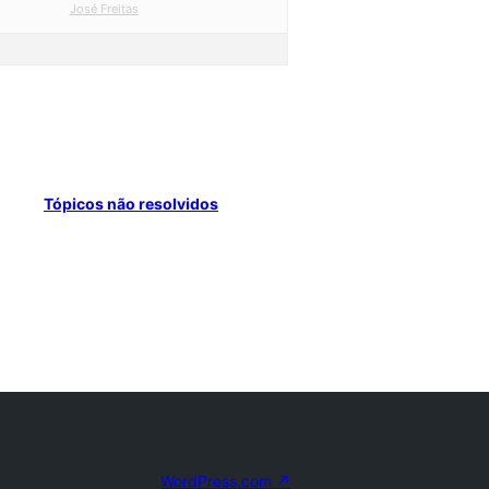
José Freitas
Tópicos não resolvidos
WordPress.com
↗