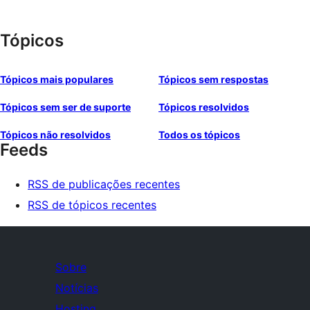
Tópicos
Tópicos mais populares
Tópicos sem respostas
Tópicos sem ser de suporte
Tópicos resolvidos
Tópicos não resolvidos
Todos os tópicos
Feeds
RSS de publicações recentes
RSS de tópicos recentes
Sobre
Notícias
Hosting