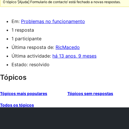
O tópico ‘[Ajuda] Formulario de contacto’ está fechado a novas respostas.
Em:
Problemas no funcionamento
1 resposta
1 participante
Última resposta de:
RicMacedo
Última actividade:
há 13 anos, 9 meses
Estado: resolvido
Tópicos
Tópicos mais populares
Tópicos sem respostas
Todos os tópicos