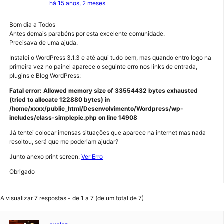
há 15 anos, 2 meses
Bom dia a Todos
Antes demais parabéns por esta excelente comunidade.
Precisava de uma ajuda.
Instalei o WordPress 3.1.3 e até aqui tudo bem, mas quando entro logo na
primeira vez no painel aparece o seguinte erro nos links de entrada,
plugins e Blog WordPress:
Fatal error: Allowed memory size of 33554432 bytes exhausted
(tried to allocate 122880 bytes) in
/home/xxxx/public_html/Desenvolvimento/Wordpress/wp-
includes/class-simplepie.php on line 14908
Já tentei colocar imensas situações que aparece na internet mas nada
resoltou, será que me poderiam ajudar?
Junto anexo print screen:
Ver Erro
Obrigado
A visualizar 7 respostas - de 1 a 7 (de um total de 7)