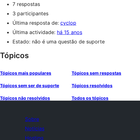
7 respostas
3 participantes
Última resposta de:
cyclop
Última actividade:
há 15 anos
Estado: não é uma questão de suporte
Tópicos
Tópicos mais populares
Tópicos sem respostas
Tópicos sem ser de suporte
Tópicos resolvidos
Tópicos não resolvidos
Todos os tópicos
Sobre
Notícias
Hosting