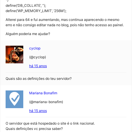
*/
define(‘DB_COLLATE’, ”);
define(‘WP_MEMORY_LIMIT’, ’256M’);
Alterei para 64 e fui aumentando, mas continua aparecendo o mesmo
erro e não consigo editar nada no blog, pois não tenho acesso ao painel.
Alguém poderia me ajudar?
cyclop
(@cyclop)
há 15 anos
Quais são as definições do teu servidor?
Mariana Bonafim
(@mariana-bonafim)
há 15 anos
O servidor que está hospedado o site é o link nacional.
Quais definições vc precisa saber?