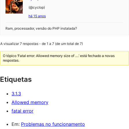
(@cyclop)
há 15 anos
Ram, processador, versão do PHP instalada?
A visualizar 7 respostas - de 1 a 7 (de um total de 7)
O tópico ‘Fatal error: Allowed memory size of ….’ está fechado a novas
respostas.
Etiquetas
3.1.3
Allowed memory
fatal error
Em:
Problemas no funcionamento