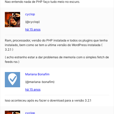
Nao entendo nada de PHP faço tudo meio no escuro.
cyclop
(@cyclop)
há 15 anos
Ram, processador, versão do PHP instalada e todos os plugins que tenha
instalado, bem como se tem a ultima versão do WordPress instalada (
3.2.1 )
( acho estranho estar a dar problemas de memoria com o simples fetch de
feeds rss )
Mariana Bonafim
(@mariana-bonafim)
há 15 anos
Isso aconteceu após eu fazer o download para a versão 3.2.1
cyclop