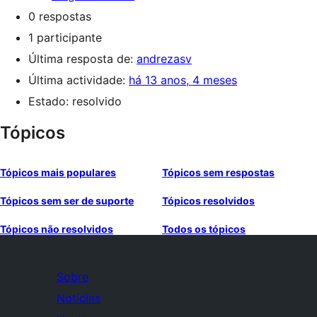
0 respostas
1 participante
Última resposta de:
andrezasv
Última actividade:
há 13 anos, 4 meses
Estado: resolvido
Tópicos
Tópicos mais populares
Tópicos sem respostas
Tópicos sem ser de suporte
Tópicos resolvidos
Tópicos não resolvidos
Todos os tópicos
Sobre
Notícias