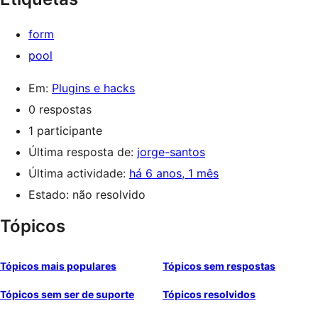
form
pool
Em:
Plugins e hacks
0 respostas
1 participante
Última resposta de:
jorge-santos
Última actividade:
há 6 anos, 1 mês
Estado: não resolvido
Tópicos
Tópicos mais populares
Tópicos sem respostas
Tópicos sem ser de suporte
Tópicos resolvidos