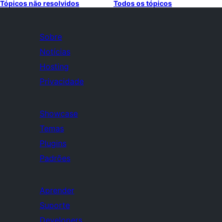
Tópicos não resolvidos
Todos os tópicos
Sobre
Notícias
Hosting
Privacidade
Showcase
Temas
Plugins
Padrões
Aprender
Suporte
Developers