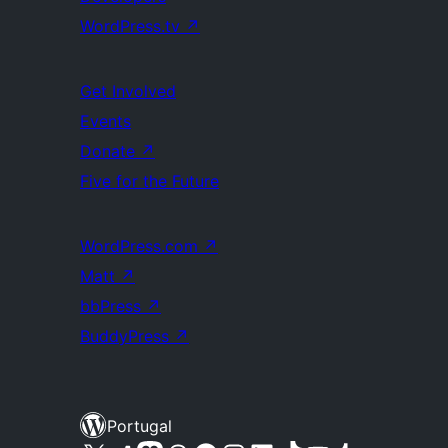
WordPress.tv
↗
Get Involved
Events
Donate
↗
Five for the Future
WordPress.com
↗
Matt
↗
bbPress
↗
BuddyPress
↗
Portugal