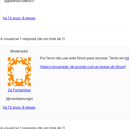
(@pedroscuderia1)
há 13 anos, 8 meses
A visualizar 1 resposta (de um total de 1)
Moderador
Por favor não use este fórum para recrutar. Tente em
ht
[tópico encerrado, de acordo com as regras do fórum]
Zé Fontainhas
(@vanillalounge)
há 13 anos, 8 meses
A visualizar 1 resposta (de um total de 1)