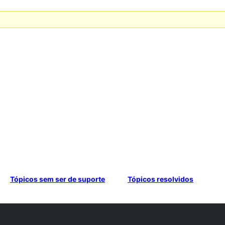
Tópicos sem ser de suporte
Tópicos resolvidos