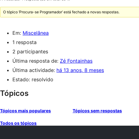
O tópico ‘Procura-se Programador’ está fechado a novas respostas.
Em:
Miscelânea
1 resposta
2 participantes
Última resposta de:
Zé Fontainhas
Última actividade:
há 13 anos, 8 meses
Estado: resolvido
Tópicos
Tópicos mais populares
Tópicos sem respostas
Todos os tópicos