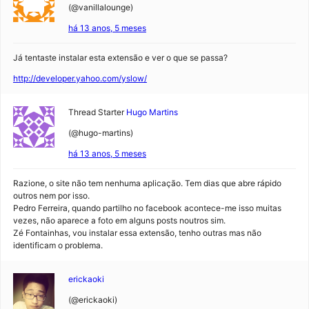
(@vanillalounge)
há 13 anos, 5 meses
Já tentaste instalar esta extensão e ver o que se passa?
http://developer.yahoo.com/yslow/
Thread Starter
Hugo Martins
(@hugo-martins)
há 13 anos, 5 meses
Razione, o site não tem nenhuma aplicação. Tem dias que abre rápido
outros nem por isso.
Pedro Ferreira, quando partilho no facebook acontece-me isso muitas
vezes, não aparece a foto em alguns posts noutros sim.
Zé Fontainhas, vou instalar essa extensão, tenho outras mas não
identificam o problema.
erickaoki
(@erickaoki)