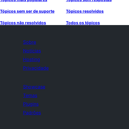
Tópicos sem ser de suporte
Tópicos resolvidos
Tópicos não resolvidos
Todos os tópicos
Sobre
Notícias
Hosting
Privacidade
Showcase
Temas
Plugins
Padrões