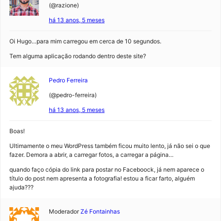
(@razione)
há 13 anos, 5 meses
Oi Hugo…para mim carregou em cerca de 10 segundos.
Tem alguma aplicação rodando dentro deste site?
Pedro Ferreira
(@pedro-ferreira)
há 13 anos, 5 meses
Boas!
Ultimamente o meu WordPress também ficou muito lento, já não sei o que
fazer. Demora a abrir, a carregar fotos, a carregar a página…
quando faço cópia do link para postar no Faceboock, já nem aparece o
título do post nem apresenta a fotografia! estou a ficar farto, alguém
ajuda???
Moderador
Zé Fontainhas