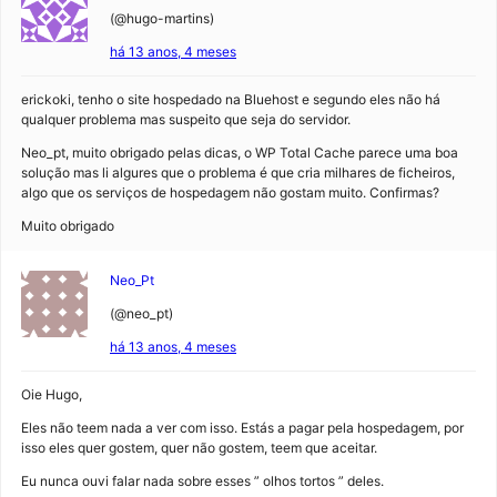
(@hugo-martins)
há 13 anos, 4 meses
erickoki, tenho o site hospedado na Bluehost e segundo eles não há
qualquer problema mas suspeito que seja do servidor.
Neo_pt, muito obrigado pelas dicas, o WP Total Cache parece uma boa
solução mas li algures que o problema é que cria milhares de ficheiros,
algo que os serviços de hospedagem não gostam muito. Confirmas?
Muito obrigado
Neo_Pt
(@neo_pt)
há 13 anos, 4 meses
Oie Hugo,
Eles não teem nada a ver com isso. Estás a pagar pela hospedagem, por
isso eles quer gostem, quer não gostem, teem que aceitar.
Eu nunca ouvi falar nada sobre esses ” olhos tortos ” deles.