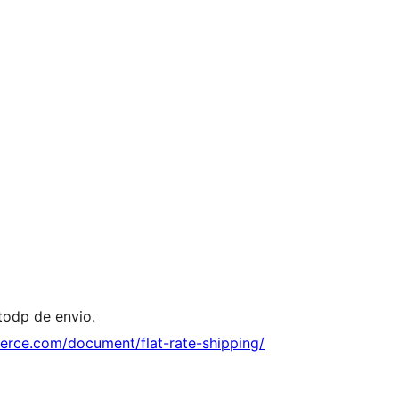
todp de envio.
rce.com/document/flat-rate-shipping/