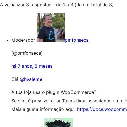
A visualizar 3 respostas - de 1 a 3 (de um total de 3)
Moderador
pmfonseca
(@pmfonseca)
há 7 anos, 8 meses
Olá
@hvalente
A tua loja usa o plugin WooCommerce?
Se sim, é possível criar Taxas fixas associadas ao mé
Mais alguma informação aqui:
https://docs.woocomme