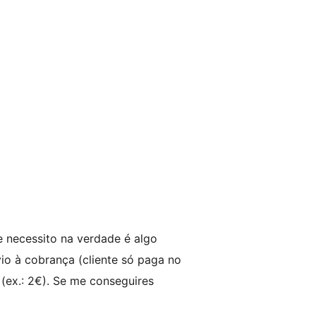
e necessito na verdade é algo
o à cobrança (cliente só paga no
ex.: 2€). Se me conseguires