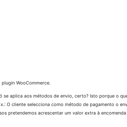
a o plugin WooCommerce.
 só se aplica aos métodos de envio, certo? Isto porque o qu
x.: O cliente selecciona como método de pagamento o envi
os pretendemos acrescentar um valor extra à encomenda (