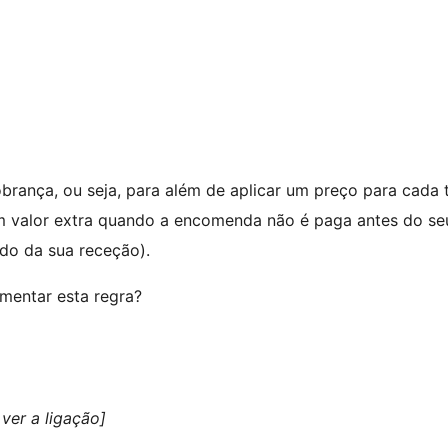
brança, ou seja, para além de aplicar um preço para cada 
um valor extra quando a encomenda não é paga antes do se
ndo da sua receção).
mentar esta regra?
ver a ligação]