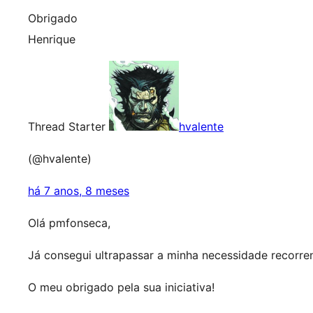
Obrigado
Henrique
Thread Starter
hvalente
(@hvalente)
há 7 anos, 8 meses
Olá pmfonseca,
Já consegui ultrapassar a minha necessidade recor
O meu obrigado pela sua iniciativa!