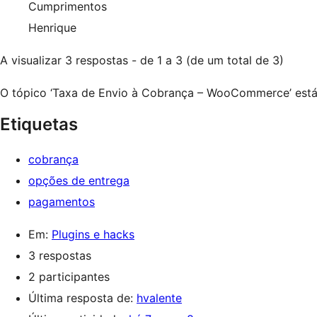
Cumprimentos
Henrique
A visualizar 3 respostas - de 1 a 3 (de um total de 3)
O tópico ‘Taxa de Envio à Cobrança – WooCommerce’ está
Etiquetas
cobrança
opções de entrega
pagamentos
Em:
Plugins e hacks
3 respostas
2 participantes
Última resposta de:
hvalente