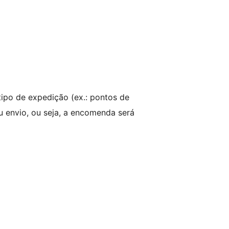
tipo de expedição (ex.: pontos de
u envio, ou seja, a encomenda será