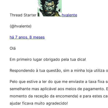
Thread Starter
hvalente
(@hvalente)
há 7 anos, 8 meses
Olá
Em primeiro lugar obrigado pela tua dica!
Respondendo à tua questão, sim a minha loja utiliz
Pelo que estive a ler do que me enviaste a taxa fixa
semelhante mas aplicável aos meios de pagamento. E
momento da receção da encomenda) e para estes cas
ajudar ficava muito agradecido!